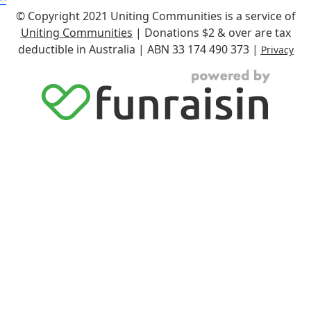
© Copyright 2021 Uniting Communities is a service of
Uniting Co
m
munities
| Donations $2 & over are tax
deductible in Australia | ABN 33 174 490 373 |
Pr
iv
acy