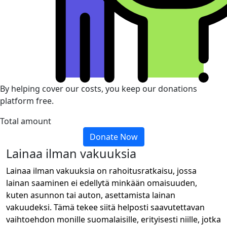
By helping cover our costs, you keep our donations
platform free.
Total amount
Donate Now
Lainaa ilman vakuuksia
Lainaa ilman vakuuksia on rahoitusratkaisu, jossa
lainan saaminen ei edellytä minkään omaisuuden,
kuten asunnon tai auton, asettamista lainan
vakuudeksi. Tämä tekee siitä helposti saavutettavan
vaihtoehdon monille suomalaisille, erityisesti niille, jotka