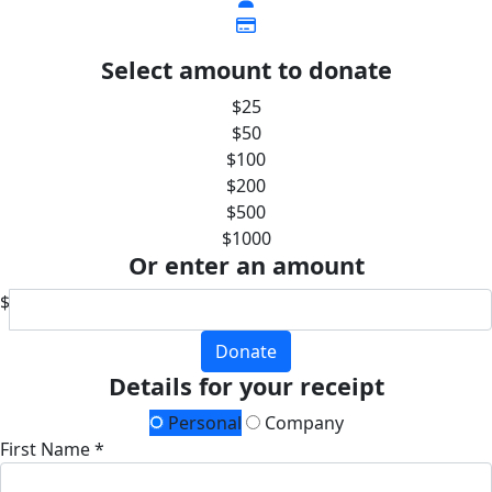
Select amount to donate
$25
$50
$100
$200
$500
$1000
Or enter an amount
$
Donate
Details for your receipt
Personal
Company
First Name *