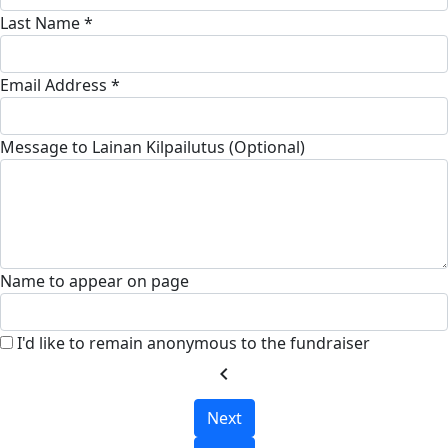
Last Name *
Email Address *
Message to Lainan Kilpailutus (Optional)
Name to appear on page
I'd like to remain anonymous to the fundraiser
chevron_left
Next