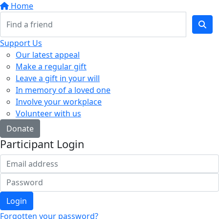
Home
Support Us
Our latest appeal
Make a regular gift
Leave a gift in your will
In memory of a loved one
Involve your workplace
Volunteer with us
Donate
Participant Login
Login
Forgotten your password?